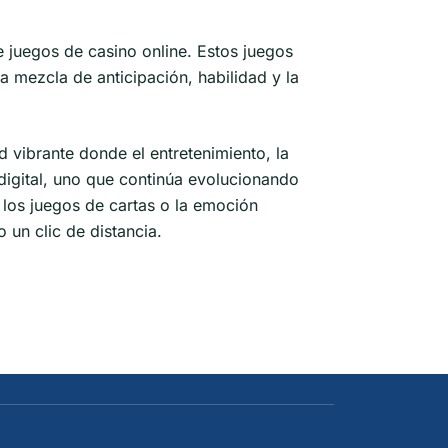
e juegos de casino online. Estos juegos
a mezcla de anticipación, habilidad y la
 vibrante donde el entretenimiento, la
 digital, uno que continúa evolucionando
 los juegos de cartas o la emoción
 un clic de distancia.