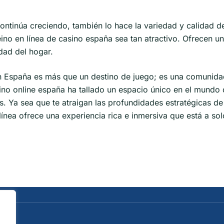
continúa creciendo, también lo hace la variedad y calidad d
ino en línea de casino españa sea tan atractivo. Ofrecen un
dad del hogar.
en España es más que un destino de juego; es una comunidad
asino online españa ha tallado un espacio único en el mundo
s. Ya sea que te atraigan las profundidades estratégicas de
línea ofrece una experiencia rica e inmersiva que está a solo