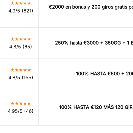
★★★★★
€2000 en bonus y 200 giros gratis po
4.9/5
(621)
★★★★★
250% hasta €3000 + 350GG + 1
4.8/5
(65)
★★★★★
100% HASTA €500 + 20
4.8/5
(155)
★★★★★
100% HASTA €120 MÁS 120 GIR
4.95/5
(46)