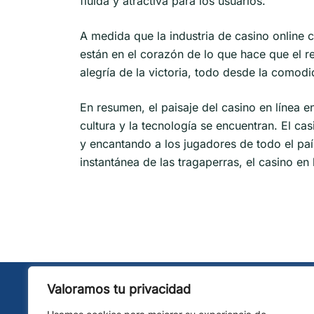
fluida y atractiva para los usuarios.
A medida que la industria de casino online 
están en el corazón de lo que hace que el re
alegría de la victoria, todo desde la comodi
En resumen, el paisaje del casino en línea 
cultura y la tecnología se encuentran. El c
y encantando a los jugadores de todo el paí
instantánea de las tragaperras, el casino en 
Valoramos tu privacidad