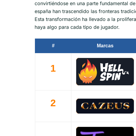
convirtiéndose en una parte fundamental de l
españa han trascendido las fronteras tradici
Esta transformación ha llevado a la prolife
haya algo para cada tipo de jugador.
#
Marcas
1
2