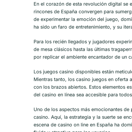
En el corazón de esta revolución digital se
rincones de España convergen para sumergirs
de experimentar la emoción del juego, domin
ha sido un faro de entretenimiento, y su iter
Para los recién llegados y jugadores exper
de mesa clásicos hasta las últimas tragaper
por replicar el ambiente encantador de un 
Los juegos casino disponibles están meticu
Mientras tanto, los casino juegos en oferta 
con los brazos abiertos. Estos elementos es
del casino en línea sea accesible para todos
Uno de los aspectos más emocionantes de pa
casino. Aquí, la estrategia y la suerte se 
escena de casino on line en España ha domin